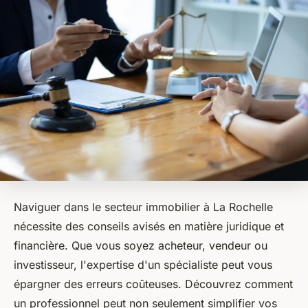
Naviguer dans le secteur immobilier à La Rochelle
nécessite des conseils avisés en matière juridique et
financière. Que vous soyez acheteur, vendeur ou
investisseur, l'expertise d'un spécialiste peut vous
épargner des erreurs coûteuses. Découvrez comment
un professionnel peut non seulement simplifier vos