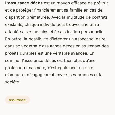
L’
assurance décès
est un moyen efficace de prévoir
et de protéger financièrement sa famille en cas de
disparition prématurée. Avec la multitude de contrats
existants, chaque individu peut trouver une offre
adaptée à ses besoins et à sa situation personnelle.
En outre, la possibilité d’intégrer un aspect solidaire
dans son contrat d’assurance décès en soutenant des
projets durables est une véritable avancée. En
somme, l’assurance décès est bien plus qu’une
protection financière, c’est également un acte
d’amour et d’engagement envers ses proches et la
société.
Assurance