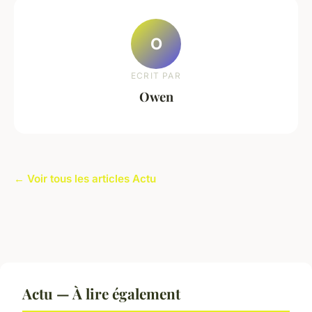
O
ECRIT PAR
Owen
← Voir tous les articles Actu
Actu — À lire également