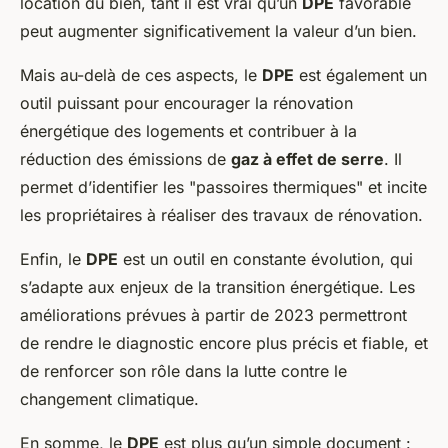
location du bien, tant il est vrai qu’un
DPE
favorable
peut augmenter significativement la valeur d’un bien.
Mais au-delà de ces aspects, le
DPE
est également un
outil puissant pour encourager la rénovation
énergétique des logements et contribuer à la
réduction des émissions de
gaz à effet de serre
. Il
permet d’identifier les "passoires thermiques" et incite
les propriétaires à réaliser des travaux de rénovation.
Enfin, le
DPE
est un outil en constante évolution, qui
s’adapte aux enjeux de la transition énergétique. Les
améliorations prévues à partir de 2023 permettront
de rendre le diagnostic encore plus précis et fiable, et
de renforcer son rôle dans la lutte contre le
changement climatique.
En somme, le
DPE
est plus qu’un simple document :