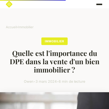
Accueil
›
Immobilier
IMMOBILIER
Quelle est l'importance du
DPE dans la vente d'un bien
immobilier ?
Owen
•
3 mars 2024
•
6 min de lecture